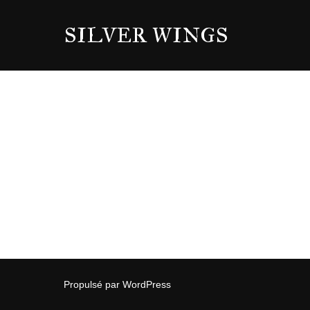
Aller
SILVER WINGS
au
contenu
Propulsé par WordPress