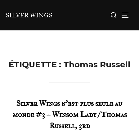
Aller
Rechercher :
au
SILVER WINGS
PERM
contenu
ÉTIQUETTE :
Thomas Russell
Silver Wings n’est plus seule au
monde #3 – Winsom Lady / Thomas
Russell, 3rd