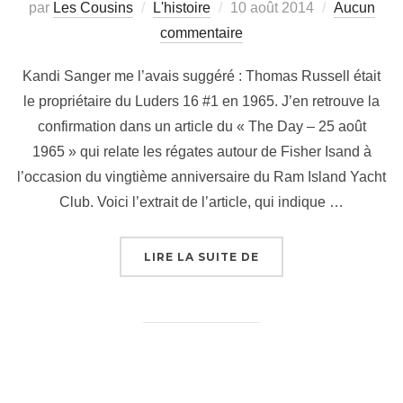
Publié
par
Les Cousins
L'histoire
10 août 2014
Aucun
le
commentaire
Kandi Sanger me l’avais suggéré : Thomas Russell était
le propriétaire du Luders 16 #1 en 1965. J’en retrouve la
confirmation dans un article du « The Day – 25 août
1965 » qui relate les régates autour de Fisher Isand à
l’occasion du vingtième anniversaire du Ram Island Yacht
Club. Voici l’extrait de l’article, qui indique …
« SILVER WINGS N’E
LIRE LA SUITE DE