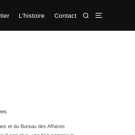
Rechercher :
tier
L’histoire
Contact
PERMUTER L
res
nes et du Bureau des Affaires